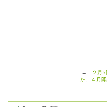
←「
２月
た。４月開