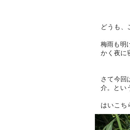
どうも、
梅雨も明
かく夜に
さて今回
介。とい
はいこち