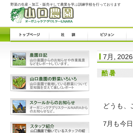
野菜の生産・加工・販売そして農業を学ぶ訓練学校を行っております
7月, 202
酷暑
どうも、
7月も今