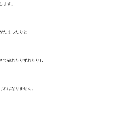
修します。
がたまったりと
さで破れたりずれたりし
ければなりません。