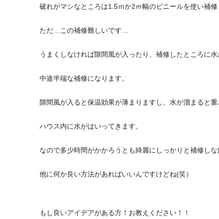
破れがマシなところは1.5ｍか2ｍ幅のビニールを使い補
ただ…この補修難しいです…
うまくしなければ隙間風が入ったり、補修したところに水
中途半端な補修になります。
隙間風が入ると保温効果が薄まりますし、水が溜まると重
ハウス内に水がはいってきます。
なので多少時間がかかろうとも綺麗にしっかりと補修しな
他に何か良い方法があればいいんですけどね(笑）
もし良いアイデアがある方！お教えください！！