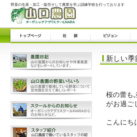
野菜の生産・加工・販売そして農業を学ぶ訓練学校を行っております
新しい季
桜の蕾も
がお過ご
こんにち