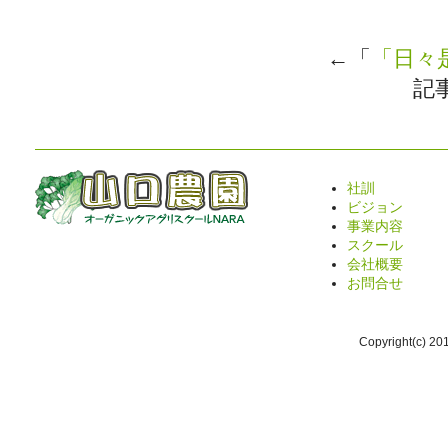
←「
「日々
記
社訓
ビジョン
事業内容
スクール
会社概要
お問合せ
Copyright(c) 2