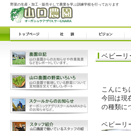
野菜の生産・加工・販売そして農業を学ぶ訓練学校を行っております
ベビーリ
こんにち
今回は現
の種類に
ベビーリ