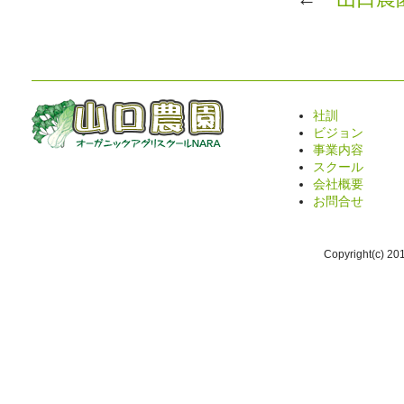
社訓
ビジョン
事業内容
スクール
会社概要
お問合せ
Copyright(c) 2