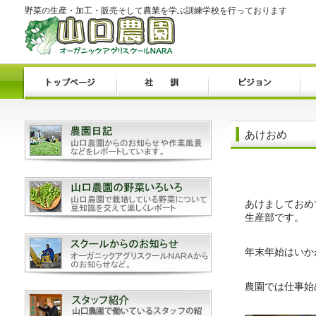
野菜の生産・加工・販売そして農業を学ぶ訓練学校を行っております
あけおめ
あけましておめ
生産部です。
年末年始はいか
農園では仕事始