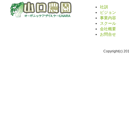
社訓
ビジョン
事業内容
スクール
会社概要
お問合せ
Copyright(c) 2