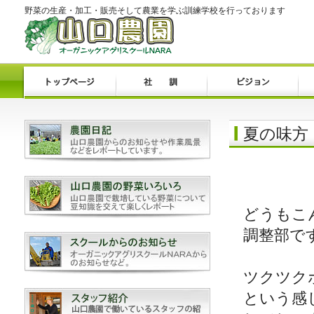
野菜の生産・加工・販売そして農業を学ぶ訓練学校を行っております
夏の味方
どうもこ
調整部で
ツクツク
という感