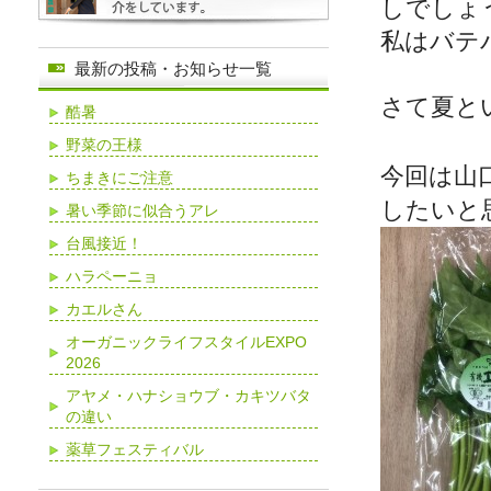
しでしょ
私はバテ
最新の投稿・お知らせ一覧
さて夏と
酷暑
野菜の王様
今回は山
ちまきにご注意
したいと
暑い季節に似合うアレ
台風接近！
ハラペーニョ
カエルさん
オーガニックライフスタイルEXPO
2026
アヤメ・ハナショウブ・カキツバタ
の違い
薬草フェスティバル