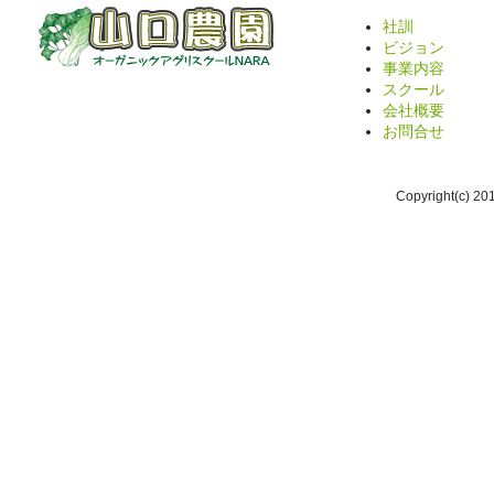
社訓
ビジョン
事業内容
スクール
会社概要
お問合せ
Copyright(c) 2