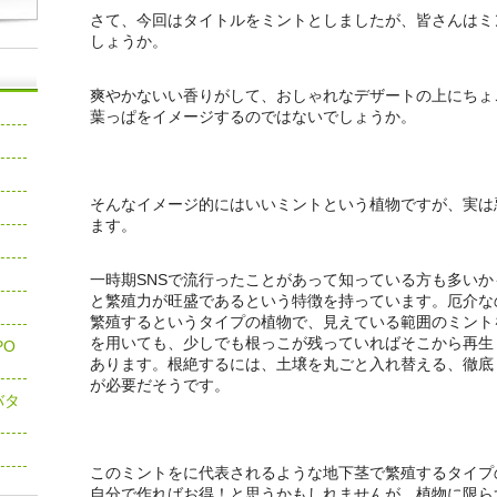
さて、今回はタイトルをミントとしましたが、皆さんはミ
しょうか。
爽やかないい香りがして、おしゃれなデザートの上にちょ
葉っぱをイメージするのではないでしょうか。
そんなイメージ的にはいいミントという植物ですが、実は
ます。
一時期SNSで流行ったことがあって知っている方も多い
と繁殖力が旺盛であるという特徴を持っています。厄介な
繁殖するというタイプの植物で、見えている範囲のミント
を用いても、少しでも根っこが残っていればそこから再生
PO
あります。根絶するには、土壌を丸ごと入れ替える、徹底
が必要だそうです。
バタ
このミントをに代表されるような地下茎で繁殖するタイプ
自分で作ればお得！と思うかもしれませんが、植物に限ら