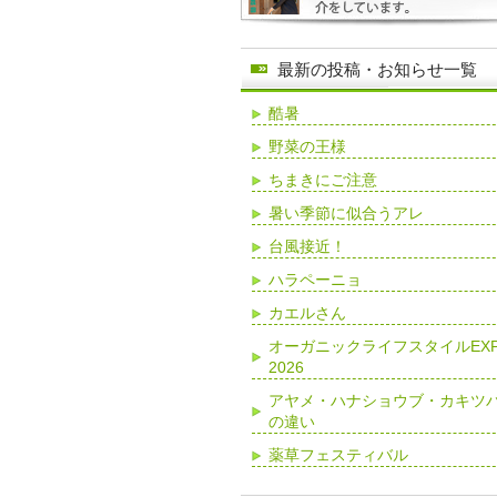
最新の投稿・お知らせ一覧
酷暑
野菜の王様
ちまきにご注意
暑い季節に似合うアレ
台風接近！
ハラペーニョ
カエルさん
オーガニックライフスタイルEX
2026
アヤメ・ハナショウブ・カキツ
の違い
薬草フェスティバル