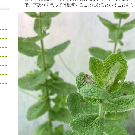
備、下調べを怠っては後悔することになるということをミ