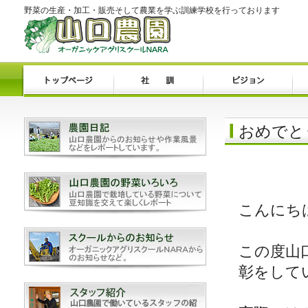
野菜の生産・加工・販売そして農業を学ぶ訓練学校を行っております
おめでと
こんにち
この度山
彰をして