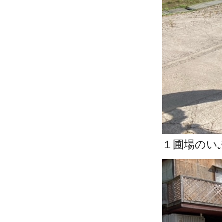
１圃場のい