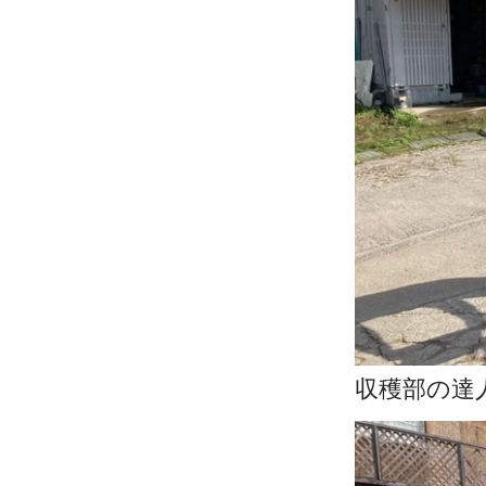
収穫部の達