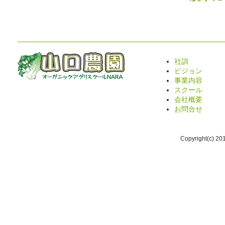
社訓
ビジョン
事業内容
スクール
会社概要
お問合せ
Copyright(c) 2