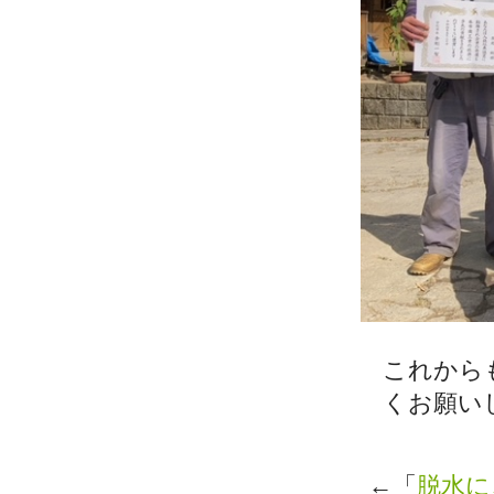
これから
くお願い
←「
脱水に