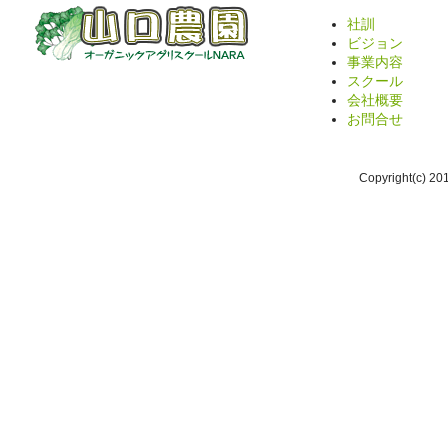
社訓
ビジョン
事業内容
スクール
会社概要
お問合せ
Copyright(c) 2