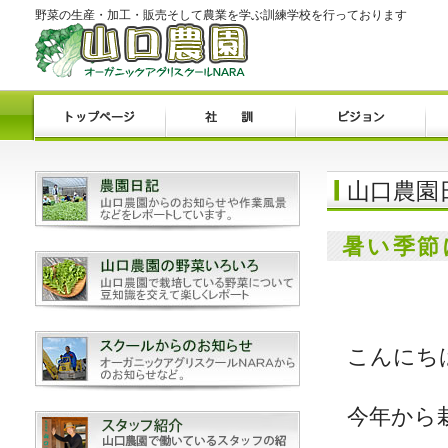
野菜の生産・加工・販売そして農業を学ぶ訓練学校を行っております
山口農園
暑い季節
こんにち
今年から