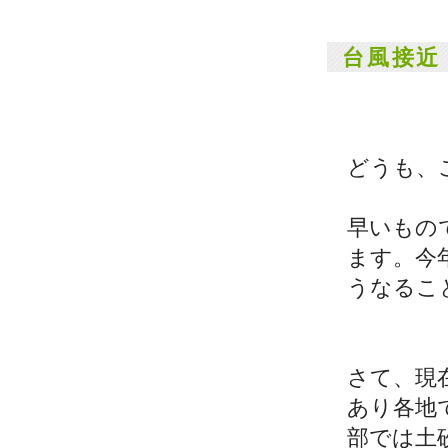
台風接近
どうも、
早いもの
ます。今
うなるこ
さて、現
あり各地
部では土