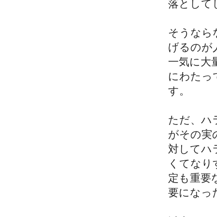
落として
そうなら
げるのが
一気に大
にわたっ
す。
ただ、ハ
がその実
対してハ
くてなり
定も重要
要になっ