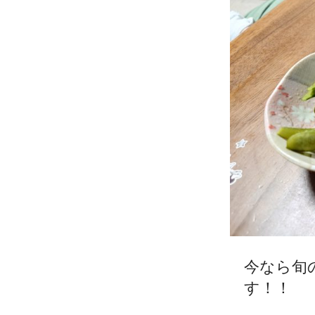
今なら旬
す！！