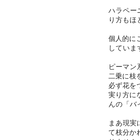
ハラペー
り方もほ
個人的に
していま
ピーマン
二乗に枝
必ず花を
実り方に
んの「バ
まあ現実
て枝分か