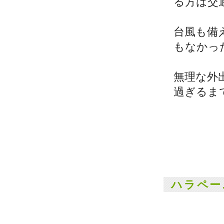
る方は交
台風も備
もなかっ
無理な外
過ぎるま
ハラペー