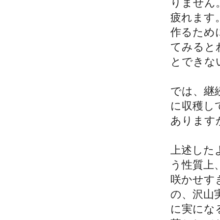
りません
疲れます
作るため
てみると
とできな
では、継
に収穫し
あります
上述した
う性質上
咲かせす
の、沢山
に実にな