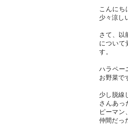
こんにち
少々涼し
さて、以
について
す。
ハラペー
お野菜で
少し脱線
さんあっ
ピーマン
仲間だっ