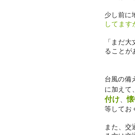
少し前に
してます
「まだ大
ることが
台風の備
に加えて
付け
懐
、
等してお
また、交