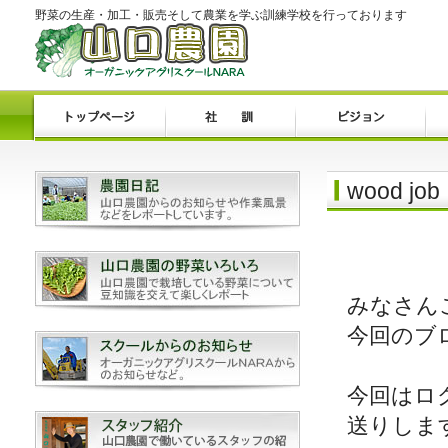
野菜の生産・加工・販売そして農業を学ぶ訓練学校を行っております
wood job
みなさん
今回のブ
今回はロ
送りしま