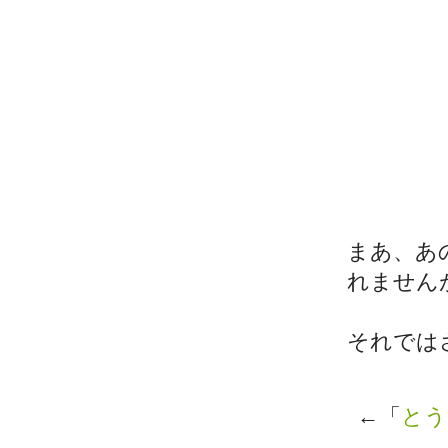
まあ、あ
れません
それでは
←「
とう