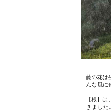
藤の花は
んな風に
【根】は
きました