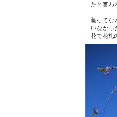
たと言わ
藤ってな
いなかっ
花で花札