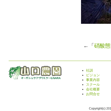
←「
硝酸態
社訓
ビジョン
事業内容
スクール
会社概要
お問合せ
Copyright(c) 2