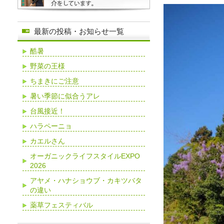
最新の投稿・お知らせ一覧
酷暑
野菜の王様
ちまきにご注意
暑い季節に似合うアレ
台風接近！
ハラペーニョ
カエルさん
オーガニックライフスタイルEXPO
2026
アヤメ・ハナショウブ・カキツバタ
の違い
薬草フェスティバル