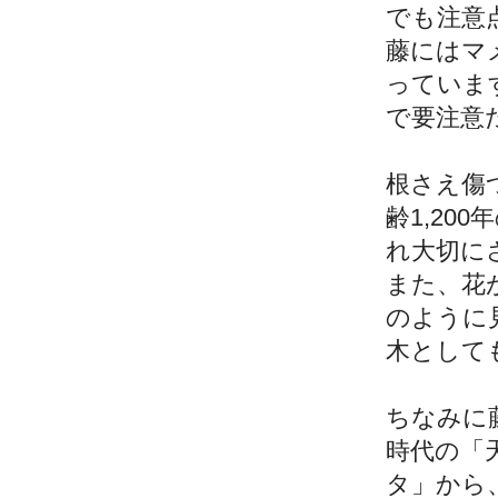
でも注意
藤にはマ
っていま
で要注意
根さえ傷
齢1,2
れ大切に
また、花
のように
木として
ちなみに
時代の「
タ」から