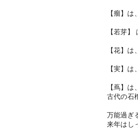
【瘤】は
【若芽】
【花】は
【実】は
【蔦】は
古代の石
万能過ぎ
来年はし