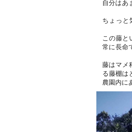
自分はあ
ちょっと
この藤と
常に長命
藤はマメ
る藤棚は
農園内に